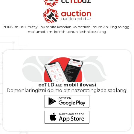
*DNS ish usuli tufayli bu sahifa keshdan ko'rsatilishi mumkin. Eng so'nggi
ma'lumotlarni ko'rish uchun keshni tozalang
ccTLD.uz mobil ilovasi
Domenlaringizni doimo o'z nazoratingizda saqlang!